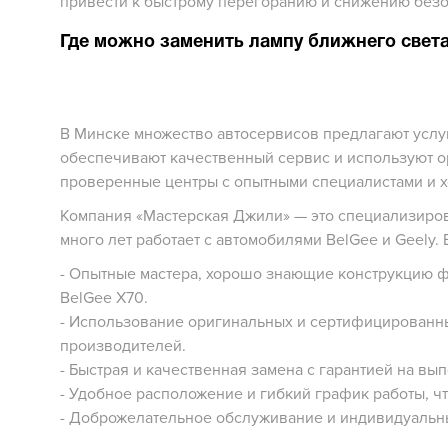
привести к быстрому перегоранию и снижению безо
Где можно заменить лампу ближнего свет
В Минске множество автосервисов предлагают услуг
обеспечивают качественный сервис и используют о
проверенные центры с опытными специалистами и 
Компания «Мастерская Джили» — это специализиро
много лет работает с автомобилями BelGee и Geely. 
- Опытные мастера, хорошо знающие конструкцию ф
BelGee X70.
- Использование оригинальных и сертифицированн
производителей.
- Быстрая и качественная замена с гарантией на вы
- Удобное расположение и гибкий график работы, ч
- Доброжелательное обслуживание и индивидуальны