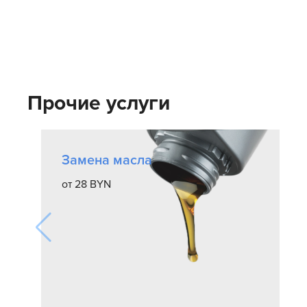
Прочие услуги
Замена масла
от 28 BYN