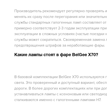
Производитель рекомендует регулярно проверять и
менять их сразу после перегорания или значительн
службы стандартных галогенных ламп составляет от 
примерно соответствует 2-3 годам эксплуатации пр
эксплуатации в сложных условиях (частые поездки 
службы может сократиться. Своевременная замена л
предотвращения штрафов за неработающие фары.
Какие лампы стоят в фаре BelGee X70?
В базовой комплектации BelGee X70 используются 
света. Это проверенный и доступный вариант, об
дороги. В более дорогих комплектациях или при до
устанавливаться лампы с ксеноновым или светодио
сталкиваются именно с галогенными лампами H7.