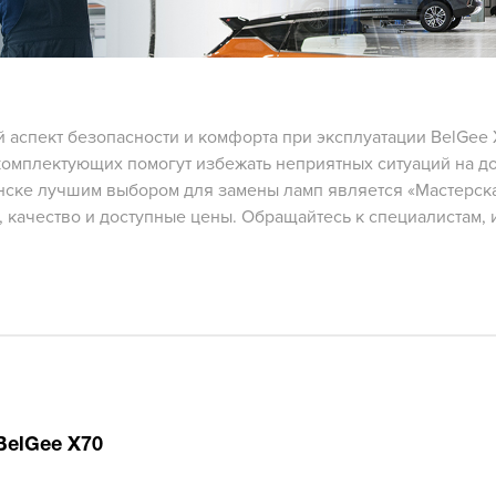
аспект безопасности и комфорта при эксплуатации BelGee 
омплектующих помогут избежать неприятных ситуаций на д
инске лучшим выбором для замены ламп является «Мастерск
 качество и доступные цены. Обращайтесь к специалистам, 
BelGee X70