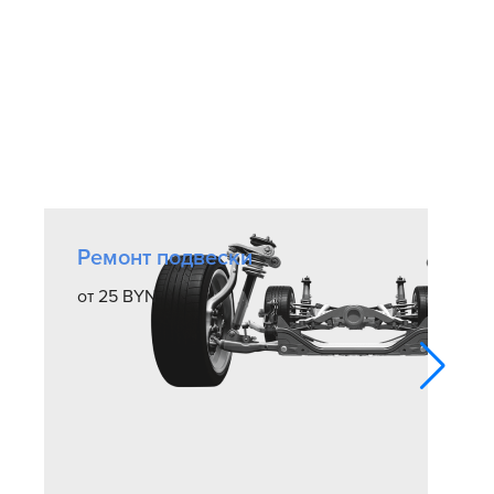
Ремонт подвески
от 25 BYN