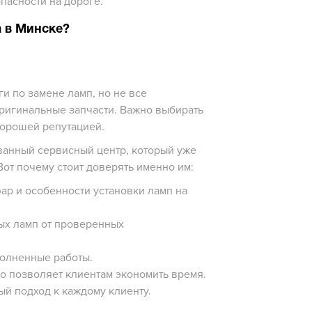
пасности на дороге.
а в Минске?
и по замене ламп, но не все
ригинальные запчасти. Важно выбирать
хорошей репутацией.
ванный сервисный центр, который уже
Вот почему стоит доверять именно им:
ар и особенности установки ламп на
ых ламп от проверенных
полненные работы.
то позволяет клиентам экономить время.
й подход к каждому клиенту.