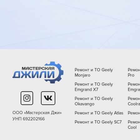
Ремонт и ТО Geely
Ремон
Monjaro
Pro
Ремонт и ТО Geely
Ремон
Emgrand X7
Emgra
Ремонт и ТО Geely
Ремон
Okavango
Coolr
ООО «Мастерская Джи»
Ремонт и ТО Geely Atlas
Ремон
УНП 692202166
Ремонт и ТО Geely SC7
Ремон
Cool