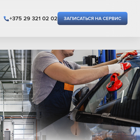
+375 29 321 02 02
ЗАПИСАТЬСЯ НА СЕРВИС