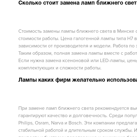
Сколько стоит замена ламп ближнего свет
Стоимость замены лампы ближнего света в Минске 
стоимости работы. Цена галогенной лампы типа H7 в
зависимости от производителя и модели. Работа по 
Таким образом, полная замена лампы вместе с рабо
Если нужна замена ксеноновой или LED-лампы, цены
комплектующих и сложности работы.
Лампы каких фирм желательно использов
При замене ламп ближнего света рекомендуется в
гарантируют качество и долговечность. Среди поп
Philips, Osram, Narva и Bosch. Эти компании предла
стабильной работой и длительным сроком службы. 