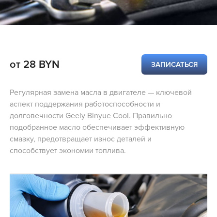
от 28 BYN
ЗАПИСАТЬСЯ
Регулярная замена масла в двигателе — ключевой
аспект поддержания работоспособности и
долговечности Geely Binyue Cool. Правильно
подобранное масло обеспечивает эффективную
смазку, предотвращает износ деталей и
способствует экономии топлива.